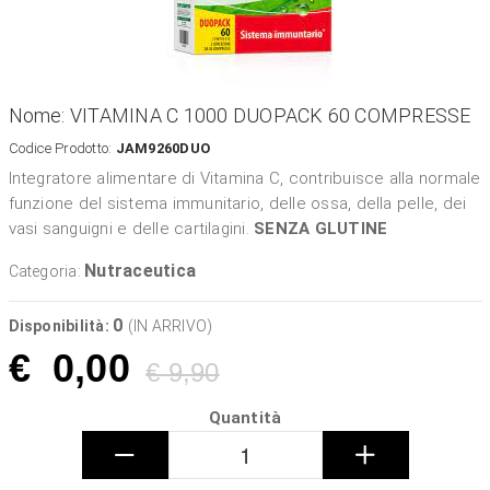
Nome: VITAMINA C 1000 DUOPACK 60 COMPRESSE
Codice Prodotto:
JAM9260DUO
Integratore alimentare di Vitamina C, contribuisce alla normale
funzione del sistema immunitario, delle ossa, della pelle, dei
vasi sanguigni e delle cartilagini.
SENZA GLUTINE
Nutraceutica
Categoria:
0
Disponibilità:
(IN ARRIVO)
€
0,00
€ 9,90
Quantità
−
+