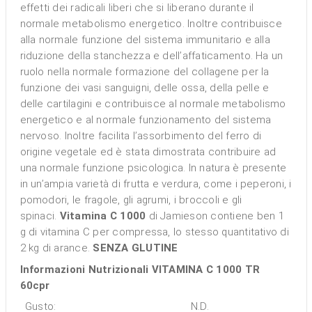
effetti dei radicali liberi che si liberano durante il
normale metabolismo energetico. Inoltre contribuisce
alla normale funzione del sistema immunitario e alla
riduzione della stanchezza e dell’affaticamento. Ha un
ruolo nella normale formazione del collagene per la
funzione dei vasi sanguigni, delle ossa, della pelle e
delle cartilagini e contribuisce al normale metabolismo
energetico e al normale funzionamento del sistema
nervoso. Inoltre facilita l’assorbimento del ferro di
origine vegetale ed è stata dimostrata contribuire ad
una normale funzione psicologica. In natura è presente
in un’ampia varietà di frutta e verdura, come i peperoni, i
pomodori, le fragole, gli agrumi, i broccoli e gli
spinaci.
Vitamina C 1000
di Jamieson contiene ben 1
g di vitamina C per compressa, lo stesso quantitativo di
2 kg di arance.
SENZA GLUTINE
Informazioni Nutrizionali VITAMINA C 1000 TR
60cpr
Gusto:
N.D.