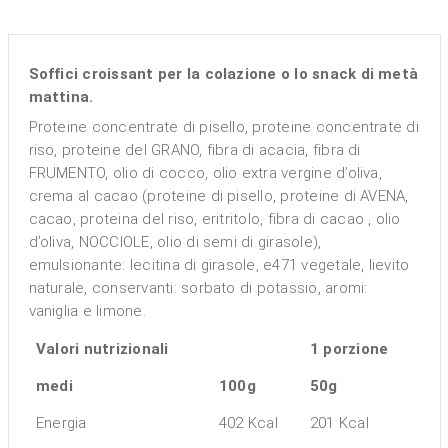
Soffici croissant per la colazione o lo snack di metà
mattina.
Proteine concentrate di pisello, proteine concentrate di
riso, proteine del GRANO, fibra di acacia, fibra di
FRUMENTO, olio di cocco, olio extra vergine d’oliva,
crema al cacao (proteine di pisello, proteine di AVENA,
cacao, proteina del riso, eritritolo, fibra di cacao , olio
d’oliva, NOCCIOLE, olio di semi di girasole),
emulsionante: lecitina di girasole, e471 vegetale, lievito
naturale, conservanti: sorbato di potassio, aromi:
vaniglia e limone.
Valori nutrizionali
1 porzione
medi
100g
50g
Energia
402 Kcal
201 Kcal