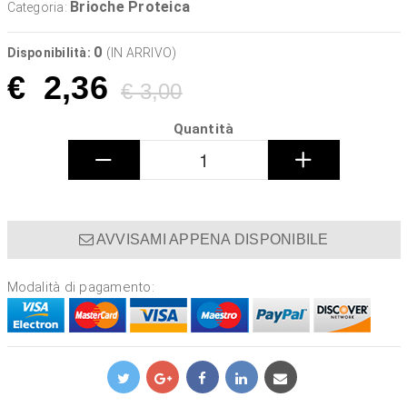
Brioche Proteica
Categoria:
0
Disponibilità:
(IN ARRIVO)
€
2,36
€ 3,00
Quantità
−
+
AVVISAMI APPENA DISPONIBILE
Modalità di pagamento: