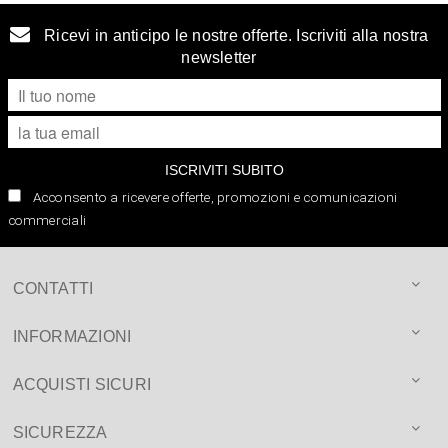
Ricevi in anticipo le nostre offerte. Iscriviti alla nostra
newsletter
ISCRIVITI SUBITO
Acconsento a ricevere offerte, promozioni e comunicazioni
commerciali
CONTATTI
INFORMAZIONI
ACQUISTI SICURI
SICUREZZA