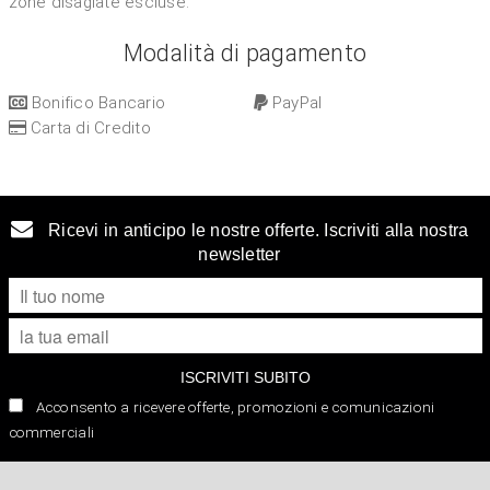
zone disagiate escluse.
Modalità di pagamento
Bonifico Bancario
PayPal
Carta di Credito
Ricevi in anticipo le nostre offerte. Iscriviti alla nostra
newsletter
ISCRIVITI SUBITO
Acconsento a ricevere offerte, promozioni e comunicazioni
commerciali