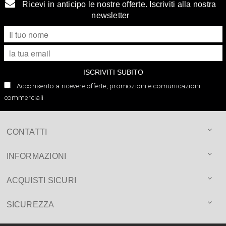
Ricevi in anticipo le nostre offerte. Iscriviti alla nostra
newsletter
ISCRIVITI SUBITO
Acconsento a ricevere offerte, promozioni e comunicazioni
commerciali
CONTATTI
INFORMAZIONI
ACQUISTI SICURI
SICUREZZA