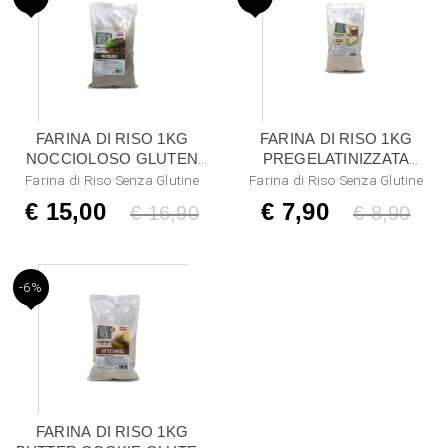
FARINA DI RISO 1KG
FARINA DI RISO 1KG
NOCCIOLOSO GLUTEN
PREGELATINIZZATA
FREE
GLUTEN FREE
Farina di Riso Senza Glutine
Farina di Riso Senza Glutine
€ 15,00
€ 7,90
Listino
€ 16,90
Listino
€ 8,90
-6%
FARINA DI RISO 1KG