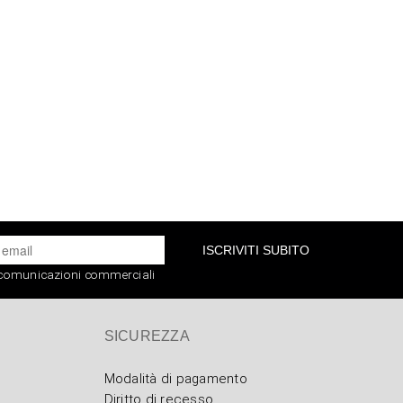
ISCRIVITI SUBITO
e comunicazioni commerciali
SICUREZZA
Modalità di pagamento
Diritto di recesso