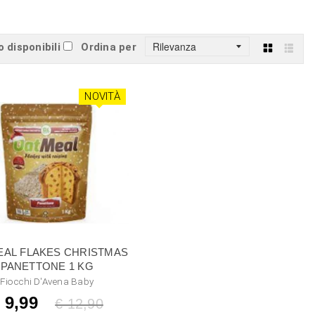
o disponibili
Ordina per
Griglia
Lista
NOVITÀ
FLAKES CHRISTMAS
PANETTONE 1 KG
Fiocchi D'Avena Baby
 9,99
Listino
€ 12,90