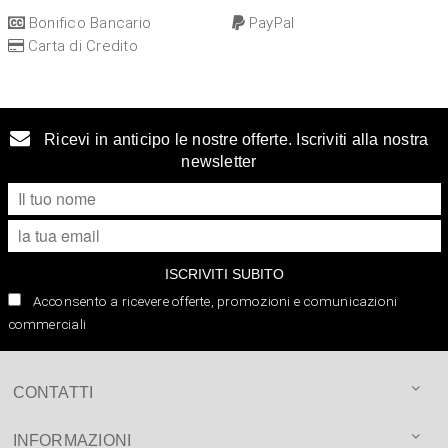
Bonifico Bancario
PayPal
Carta di Credito
Ricevi in anticipo le nostre offerte. Iscriviti alla nostra
newsletter
ISCRIVITI SUBITO
Acconsento a ricevere offerte, promozioni e comunicazioni
commerciali
CONTATTI
INFORMAZIONI