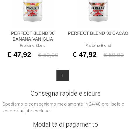
PERFECT BLEND 90
PERFECT BLEND 90 CACAO
BANANA VANIGLIA
Proteine Blend
Proteine Blend
€ 47,92
€ 47,92
Listino
€ 59,90
Listino
€ 59,90
1
Consegna rapide e sicure
Spediamo e consegniamo mediamente in 24/48 ore. Isole o
zone disagiate escluse.
Modalità di pagamento