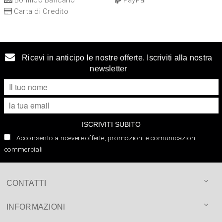
Carta di Credito
Ricevi in anticipo le nostre offerte. Iscriviti alla nostra
newsletter
ISCRIVITI SUBITO
Acconsento a ricevere offerte, promozioni e comunicazioni
commerciali
CONTATTI
INFORMAZIONI