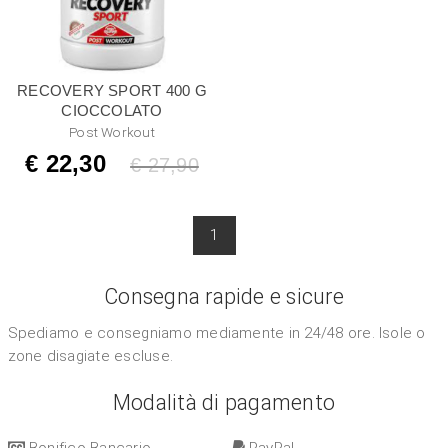
RECOVERY SPORT 400 G
CIOCCOLATO
Post Workout
€ 22,30
Listino
€ 27,90
1
Consegna rapide e sicure
Spediamo e consegniamo mediamente in 24/48 ore. Isole o
zone disagiate escluse.
Modalità di pagamento
Bonifico Bancario
PayPal