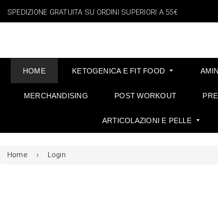
SPEDIZIONE GRATUITA SU ORDINI SUPERIORI A 55€
HOME
KETOGENICA E FIT FOOD
AMI
MERCHANDISING
POST WORKOUT
PR
ARTICOLAZIONI E PELLE
Home
›
Login